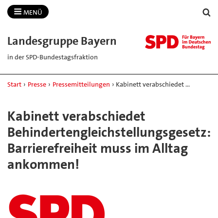
MENÜ
Landesgruppe Bayern
in der SPD-Bundestagsfraktion
Start
›
Presse
›
Pressemitteilungen
›
Kabinett verabschiedet …
Kabinett verabschiedet
Behindertengleichstellungsgesetz:
Barrierefreiheit muss im Alltag
ankommen!