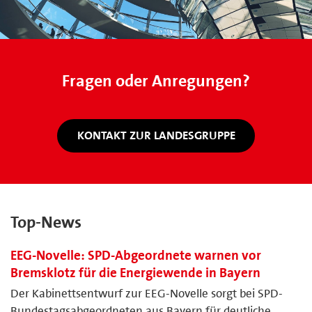
Fragen oder Anregungen?
KONTAKT ZUR LANDESGRUPPE
Top-News
EEG-Novelle: SPD-Abgeordnete warnen vor
Bremsklotz für die Energiewende in Bayern
Der Kabinettsentwurf zur EEG-Novelle sorgt bei SPD-
Bundestagsabgeordneten aus Bayern für deutliche