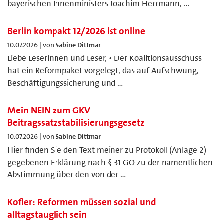
bayerischen Innenministers Joachim Herrmann, …
Berlin kompakt 12/2026 ist online
10.07.2026 | von
Sabine Dittmar
Liebe Leserinnen und Leser, • Der Koalitionsausschuss
hat ein Reformpaket vorgelegt, das auf Aufschwung,
Beschäftigungssicherung und …
Mein NEIN zum GKV-
Beitragssatzstabilisierungsgesetz
10.07.2026 | von
Sabine Dittmar
Hier finden Sie den Text meiner zu Protokoll (Anlage 2)
gegebenen Erklärung nach § 31 GO zu der namentlichen
Abstimmung über den von der …
Kofler: Reformen müssen sozial und
alltagstauglich sein