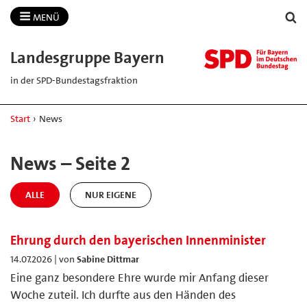
MENÜ
Landesgruppe Bayern
in der SPD-Bundestagsfraktion
Start
›
News
News – Seite 2
ALLE
NUR EIGENE
Ehrung durch den bayerischen Innenminister
14.07.2026 | von
Sabine Dittmar
Eine ganz besondere Ehre wurde mir Anfang dieser
Woche zuteil. Ich durfte aus den Händen des