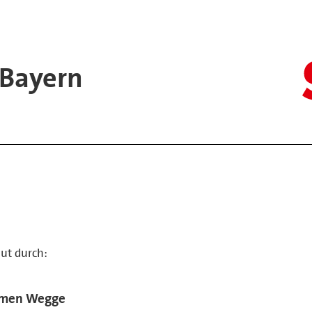
 Bayern
ut durch:
men Wegge