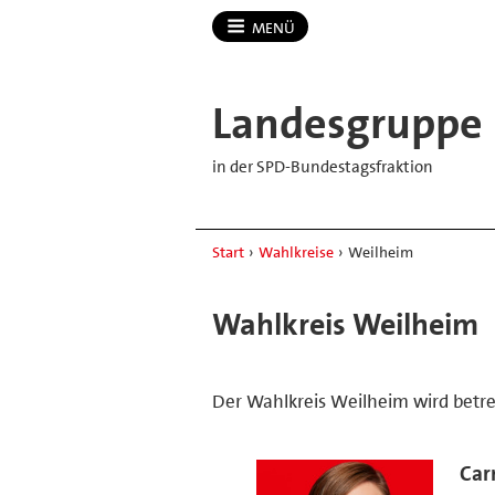
MENÜ
Landesgruppe
in der SPD-Bundestagsfraktion
Start
›
Wahlkreise
›
Weilheim
Wahlkreis Weilheim
Der Wahlkreis Weilheim wird betre
Car