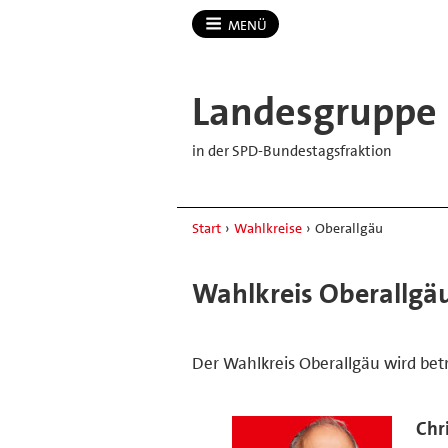
MENÜ
Landesgruppe
in der SPD-Bundestagsfraktion
Start
›
Wahlkreise
›
Oberallgäu
Wahlkreis Oberallgä
Der Wahlkreis Oberallgäu wird bet
Chr