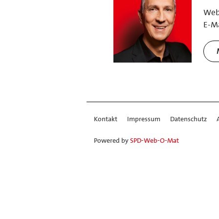
We
E-Ma
Kontakt
Impressum
Datenschutz
Powered by
SPD-Web-O-Mat