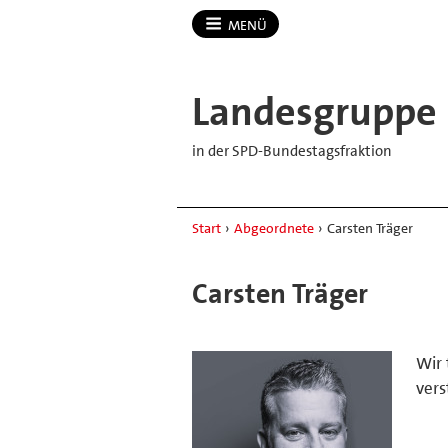
MENÜ
Landesgruppe
in der SPD-Bundestagsfraktion
Start
›
Abgeordnete
›
Carsten Träger
Carsten Träger
Wir
ver