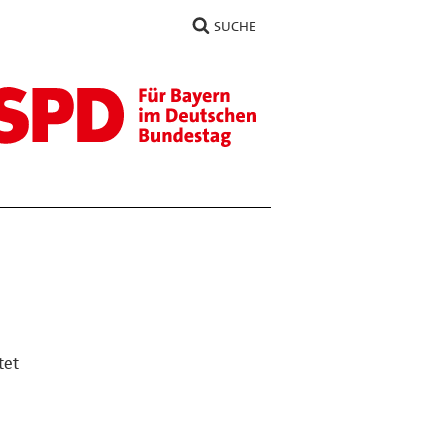
SUCHE
tet