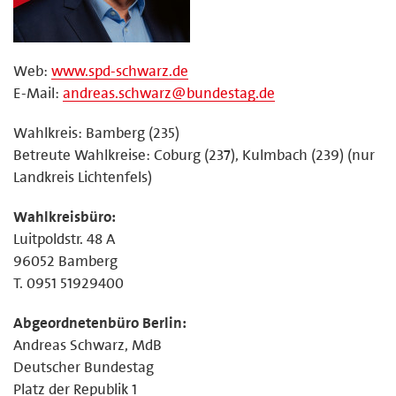
Web:
www.spd-schwarz.de
E-Mail:
andreas.schwarz@bundestag.de
Wahlkreis: Bamberg (235)
Betreute Wahlkreise: Coburg (237), Kulmbach (239) (nur
Landkreis Lichtenfels)
Wahlkreisbüro:
Luitpoldstr. 48 A
96052 Bamberg
T. 0951 51929400
Abgeordnetenbüro Berlin:
Andreas Schwarz, MdB
Deutscher Bundestag
Platz der Republik 1